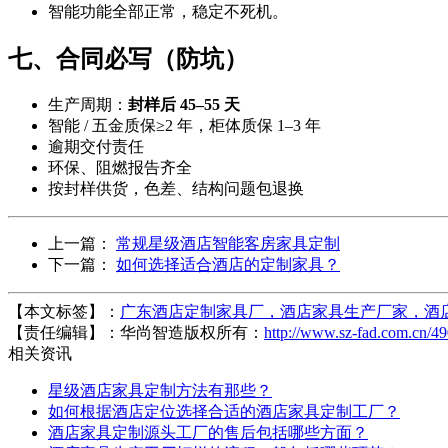
智能功能全部正常，稳定不死机。
七、合同必写（防坑）
生产周期：
封样后 45–55 天
智能 / 五金质保≥2 年，柜体质保 1–3 年
逾期交付责任
环保、阻燃报告齐全
按封样供货，色差、结构问题包退换
上一篇：
常规星级酒店智能客房家具定制
下一篇：
如何选择适合酒店的定制家具？
【本文标签】：
广东酒店定制家具厂，酒店家具生产厂家，酒
【责任编辑】：
华尚智造
版权所有：
http://www.sz-fad.com.cn/49
相关资讯
星级酒店家具定制方法有那些？
如何根据酒店定位选择合适的酒店家具定制工厂？
酒店家具定制源头工厂的售后包括哪些方面？