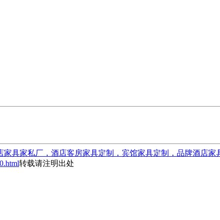
店家具家私厂，酒店客房家具定制，宾馆家具定制，品牌酒店家
0.html
转载请注明出处