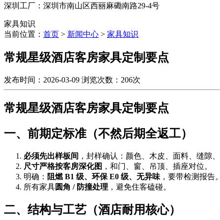
深圳工厂：深圳市南山区西丽麻磡南路29-4号
家具知识
当前位置：
首页
>
新闻中心
>
家具知识
常规星级酒店客房家具定制要点
发布时间：2026-03-09
浏览次数：206次
常规星级酒店客房家具定制要点
一、前期定标准（不然后期全返工）
必须先出样板间
，封样确认：颜色、木皮、面料、缝隙、
尺寸严格按客房深化图
，和门、窗、吊顶、插座对位。
明确：
阻燃 B1 级、环保 E0 级、无异味
，要带检测报告
所有家具
圆角 / 防撞处理
，避免住客磕碰。
二、结构与工艺（酒店耐用核心）