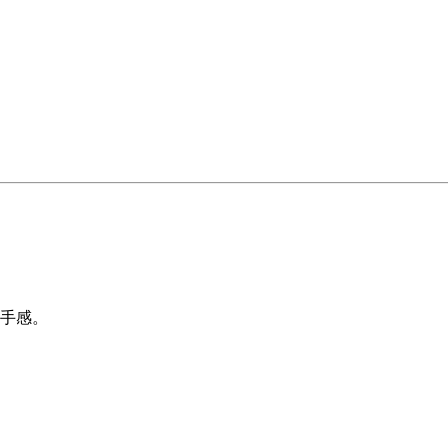
手感。
。