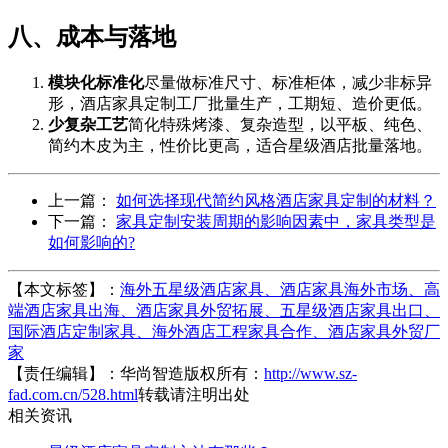
八、成本与落地
模块化标准化
尽量做标准尺寸、标准柜体，减少非标异
形，酒店家具定制工厂批量生产，工期短、造价更低。
少复杂工艺
简化特殊烤漆、复杂造型，以平板、纯色、
简约木皮为主，性价比更高，适合星级酒店批量落地。
上一篇：
如何选择现代简约风格酒店家具定制的材料？
下一篇：
家具定制安装周期的影响因素中，家具类型是
如何影响的?
【本文标签】：
海外五星级酒店家具、酒店家具海外市场、高
端酒店家具出海、酒店家具外贸拓展、五星级酒店家具出口、
国际酒店定制家具、海外酒店工程家具合作、酒店家具外贸厂
家
【责任编辑】：
华尚智造
版权所有：
http://www.sz-
fad.com.cn/528.html
转载请注明出处
相关资讯