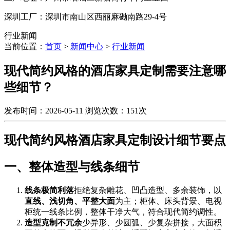
深圳工厂：深圳市南山区西丽麻磡南路29-4号
行业新闻
当前位置：
首页
>
新闻中心
>
行业新闻
现代简约风格的酒店家具定制需要注意哪
些细节？
发布时间：2026-05-11
浏览次数：151次
现代简约风格酒店家具定制设计细节要点
一、整体造型与线条细节
线条极简利落
拒绝复杂雕花、凹凸造型、多余装饰，以
直线、浅切角、平整大面
为主；柜体、床头背景、电视
柜统一线条比例，整体干净大气，符合现代简约调性。
造型克制不冗余
少异形、少圆弧、少复杂拼接，大面积