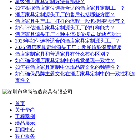
星级酒店家具定制方法有那些？
如何根据酒店定位选择合适的酒店家具定制工厂？
酒店家具定制源头工厂的售后包括哪些方面？
酒店家具生产工厂打样的流程一般包括哪些环节？
如何评估酒店家具定制源头工厂的打样能力？
酒店家具源头工厂 4 种主流报价模式 优缺点对比
2026年如何选择适合的酒店家具定制源头工厂？
2026 酒店家具定制源头工厂：发展趋势深度解读
酒店定制家具和普通家具有什么核心区别？
如何确保酒店家具定制中的视觉呈现一致性？
如何在酒店家具定制中体现品牌文化的独特性？
如何确保品牌主题文化在酒店家具定制中的一致性和连
贯性？
首页
关于华尚
工程案例
臻品展示
新闻中心
客户服务