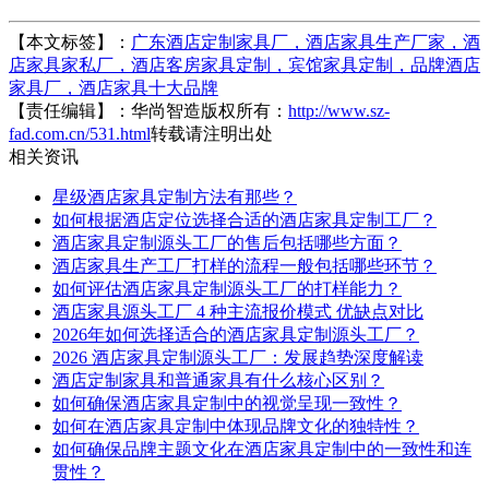
【本文标签】：
广东酒店定制家具厂，酒店家具生产厂家，酒
店家具家私厂，酒店客房家具定制，宾馆家具定制，品牌酒店
家具厂，酒店家具十大品牌
【责任编辑】：
华尚智造
版权所有：
http://www.sz-
fad.com.cn/531.html
转载请注明出处
相关资讯
星级酒店家具定制方法有那些？
如何根据酒店定位选择合适的酒店家具定制工厂？
酒店家具定制源头工厂的售后包括哪些方面？
酒店家具生产工厂打样的流程一般包括哪些环节？
如何评估酒店家具定制源头工厂的打样能力？
酒店家具源头工厂 4 种主流报价模式 优缺点对比
2026年如何选择适合的酒店家具定制源头工厂？
2026 酒店家具定制源头工厂：发展趋势深度解读
酒店定制家具和普通家具有什么核心区别？
如何确保酒店家具定制中的视觉呈现一致性？
如何在酒店家具定制中体现品牌文化的独特性？
如何确保品牌主题文化在酒店家具定制中的一致性和连
贯性？