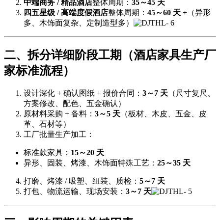
中端商务 / 精品酒店
整体周期：
35～45 天
四五星级 / 高端度假酒店
整体周期：
45～60 天 +
（异形
多、木饰面复杂、定制造型多）
二、拆分详细阶段工期（酒店家具生产厂
家标准流程）
设计深化 + 确认图纸 + 报价合同：
3～7 天
（尺寸复尺、
方案修改、配色、五金确认）
原材料采购 + 备料：
3～5 天
（板材、木皮、五金、皮
革、石材等）
工厂批量生产加工：
标准款家具：
15～20 天
异形、固装、烤漆、木饰面特殊工艺：
25～35 天
打磨、烤漆 / 吸塑、组装、质检：
5～7 天
打包、物流运输、现场安装：
3～7 天