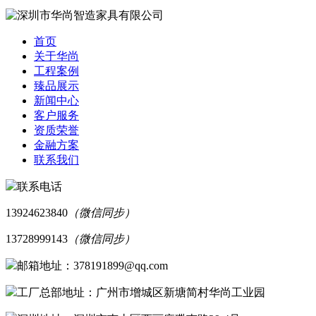
首页
关于华尚
工程案例
臻品展示
新闻中心
客户服务
资质荣誉
金融方案
联系我们
联系电话
13924623840
（微信同步）
13728999143
（微信同步）
邮箱地址：378191899@qq.com
工厂总部地址：广州市增城区新塘简村华尚工业园