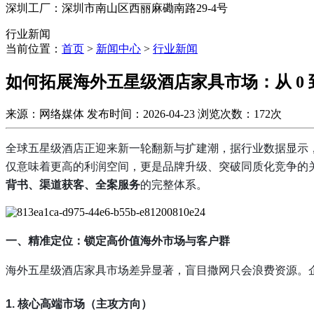
深圳工厂：深圳市南山区西丽麻磡南路29-4号
行业新闻
当前位置：
首页
>
新闻中心
>
行业新闻
如何拓展海外五星级酒店家具市场：从 0 
来源：网络媒体
发布时间：2026-04-23
浏览次数：172次
全球五星级酒店正迎来新一轮翻新与扩建潮，据行业数据显示
仅意味着更高的利润空间，更是品牌升级、突破同质化竞争的
背书、渠道获客、全案服务
的完整体系。
一、精准定位：锁定高价值海外市场与客户群
海外五星级酒店家具市场差异显著，盲目撒网只会浪费资源。
1. 核心高端市场（主攻方向）