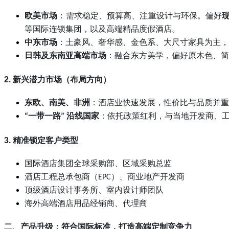
欧美市场
：需求稳定、预算高、注重设计与环保。偏好
等国际连锁集团，以及高端精品度假酒店。
中东市场
：土豪风、奢华感、金色系、大尺寸家具为主，
日韩及东南亚高端市场
：融合东方美学，偏好原木色、简
2. 新兴潜力市场（布局方向）
东欧、南美、非洲
：酒店业快速发展，性价比与品质并重
一带一路
沿线国家
：依托政策红利，与当地开发商、
“
”
3. 精准锁定客户类型
国际酒店集团全球采购部、区域采购总监
酒店工程总承包商（
）、商业地产开发商
EPC
顶级酒店设计事务所、室内设计师团队
海外高端酒店用品经销商、代理商
二、产品升级：符合国际标准，打造高端定制竞争力