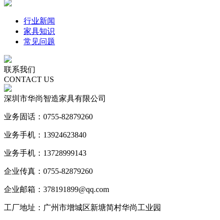
行业新闻
家具知识
常见问题
联系我们
CONTACT US
深圳市华尚智造家具有限公司
业务固话：0755-82879260
业务手机：13924623840
业务手机：13728999143
企业传真：0755-82879260
企业邮箱：378191899@qq.com
工厂地址：广州市增城区新塘简村华尚工业园